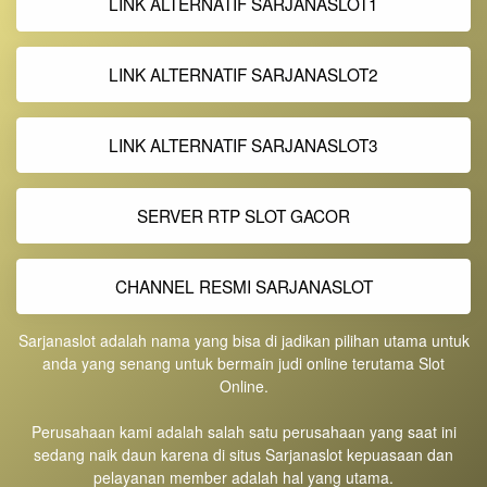
LINK ALTERNATIF SARJANASLOT1
LINK ALTERNATIF SARJANASLOT2
LINK ALTERNATIF SARJANASLOT3
SERVER RTP SLOT GACOR
CHANNEL RESMI SARJANASLOT
Sarjanaslot adalah nama yang bisa di jadikan pilihan utama untuk
anda yang senang untuk bermain judi online terutama Slot
Online.
Perusahaan kami adalah salah satu perusahaan yang saat ini
sedang naik daun karena di situs Sarjanaslot kepuasaan dan
pelayanan member adalah hal yang utama.